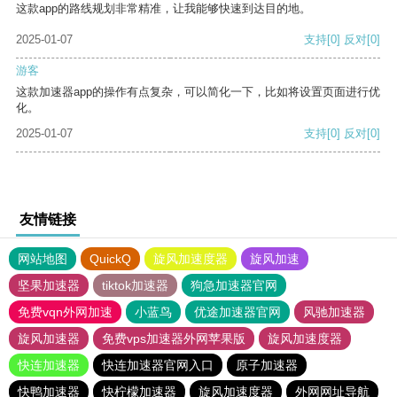
这款app的路线规划非常精准，让我能够快速到达目的地。
2025-01-07
支持
[0]
反对
[0]
游客
这款加速器app的操作有点复杂，可以简化一下，比如将设置页面进行优
化。
2025-01-07
支持
[0]
反对
[0]
友情链接
网站地图
QuickQ
旋风加速度器
旋风加速
坚果加速器
tiktok加速器
狗急加速器官网
免费vqn外网加速
小蓝鸟
优途加速器官网
风驰加速器
旋风加速器
免费vps加速器外网苹果版
旋风加速度器
快连加速器
快连加速器官网入口
原子加速器
快鸭加速器
快柠檬加速器
旋风加速度器
外网网址导航