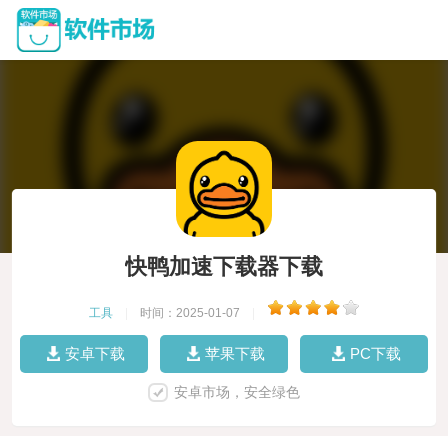
快鸭加速下载器下载
工具
|
时间：2025-01-07
|
安卓下载
苹果下载
PC下载
安卓市场，安全绿色