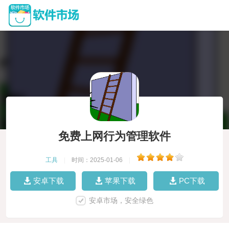
免费上网行为管理软件
工具
|
时间：2025-01-06
|
安卓下载
苹果下载
PC下载
安卓市场，安全绿色