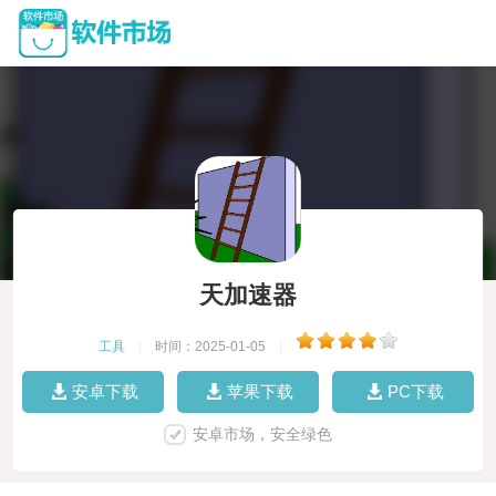
天加速器
工具
|
时间：2025-01-05
|
安卓下载
苹果下载
PC下载
安卓市场，安全绿色