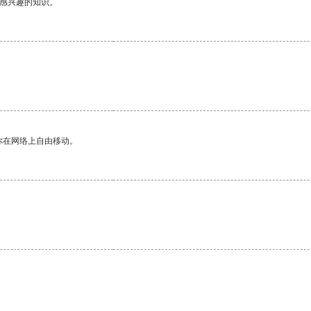
己感兴趣的知识。
。
你在网络上自由移动。