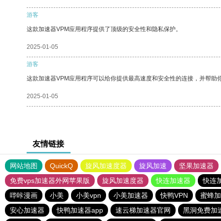
游客
这款加速器VPM应用程序提供了顶级的安全性和隐私保护。
2025-01-05
游客
这款加速器VPM应用程序可以给你提供最高速度和安全性的连接，并帮助
2025-01-05
友情链接
网站地图
QuickQ
旋风加速度器
旋风加速
坚果加速器
免费vps加速器外网苹果版
旋风加速度器
快连加速器
快连
哔咔漫画
小美
小美vpn
小美加速器
快鸭VPN
蜜蜂加
安心加速器
快鸭加速器app
速云梯加速器官网
黑洞免费加速