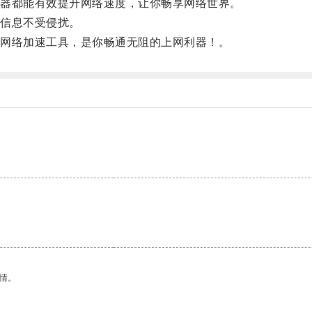
器都能有效提升网络速度，让你畅享网络世界。
信息不受侵扰。
网络加速工具，是你畅通无阻的上网利器！。
情。