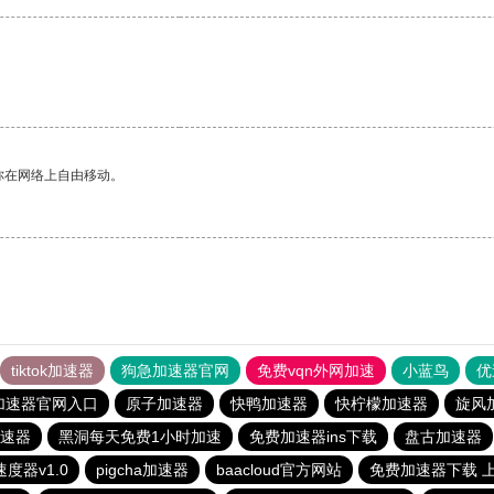
你在网络上自由移动。
tiktok加速器
狗急加速器官网
免费vqn外网加速
小蓝鸟
优
加速器官网入口
原子加速器
快鸭加速器
快柠檬加速器
旋风
速器
黑洞每天免费1小时加速
免费加速器ins下载
盘古加速器
度器v1.0
pigcha加速器
baacloud官方网站
免费加速器下载 