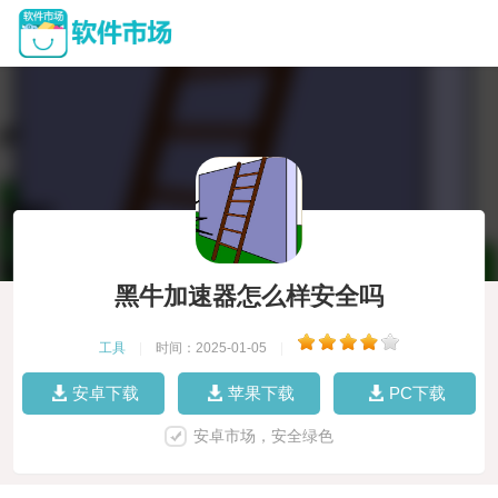
黑牛加速器怎么样安全吗
工具
|
时间：2025-01-05
|
安卓下载
苹果下载
PC下载
安卓市场，安全绿色