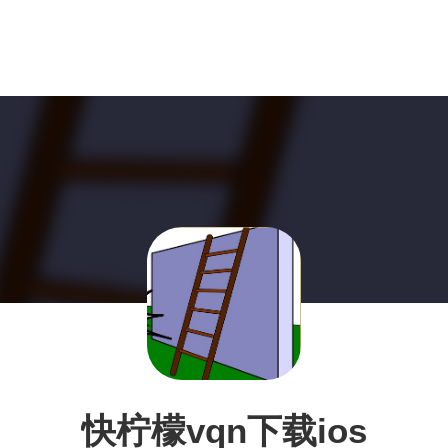
快柠檬vqn下载ios