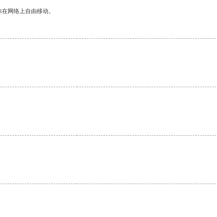
你在网络上自由移动。
。
。