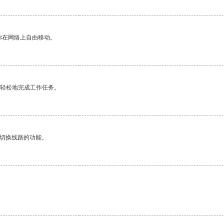
你在网络上自由移动。
更轻松地完成工作任务。
动切换线路的功能。
。