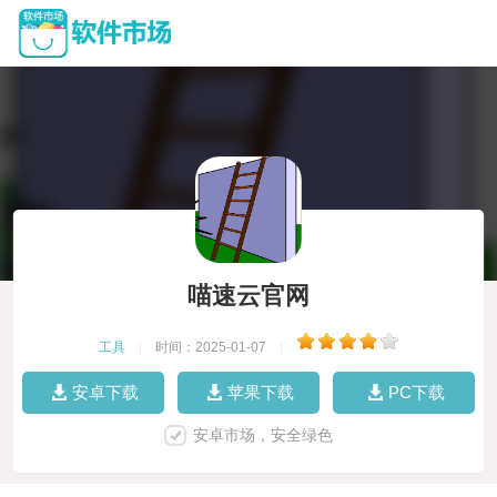
喵速云官网
工具
|
时间：2025-01-07
|
安卓下载
苹果下载
PC下载
安卓市场，安全绿色