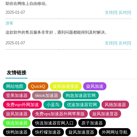
助你在网络上自由移动。
2025-01-07
支持
[0]
反对
[0]
游客
这款软件的售后服务非常好，遇到问题都能得到及时解决。
2025-01-07
支持
[0]
反对
[0]
友情链接
网站地图
QuickQ
旋风加速度器
旋风加速
坚果加速器
tiktok加速器
狗急加速器官网
免费vqn外网加速
小蓝鸟
优途加速器官网
风驰加速器
旋风加速器
免费vps加速器外网苹果版
旋风加速度器
快连加速器
快连加速器官网入口
原子加速器
快鸭加速器
快柠檬加速器
旋风加速度器
外网网址导航