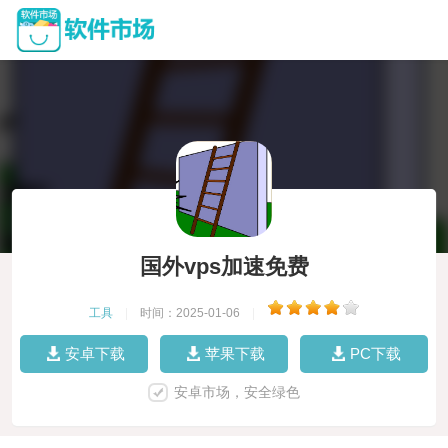
国外vps加速免费
工具
|
时间：2025-01-06
|
安卓下载
苹果下载
PC下载
安卓市场，安全绿色