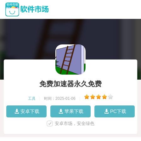
免费加速器永久免费
工具
|
时间：2025-01-06
|
安卓下载
苹果下载
PC下载
安卓市场，安全绿色