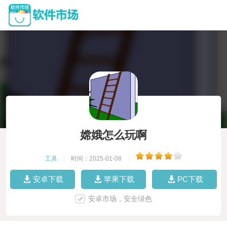
嫦娥怎么玩啊
工具
|
时间：2025-01-08
|
安卓下载
苹果下载
PC下载
安卓市场，安全绿色