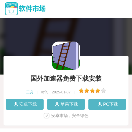
国外加速器免费下载安装
工具
|
时间：2025-01-07
|
安卓下载
苹果下载
PC下载
安卓市场，安全绿色